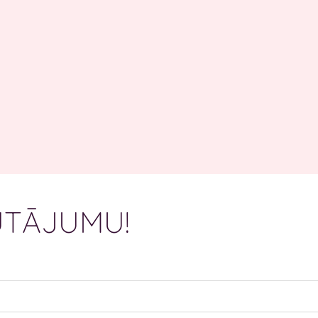
TĀJUMU!